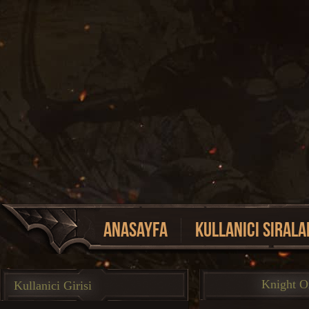
Anasayfa
Kullanici Sirala
Event Listesi
Knight O
Kullanici Girisi