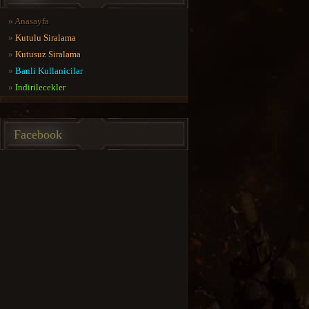
»
Anasayfa
»
Kutulu Siralama
»
Kutusuz Siralama
»
Banli Kullanicilar
»
Indirilecekler
Facebook