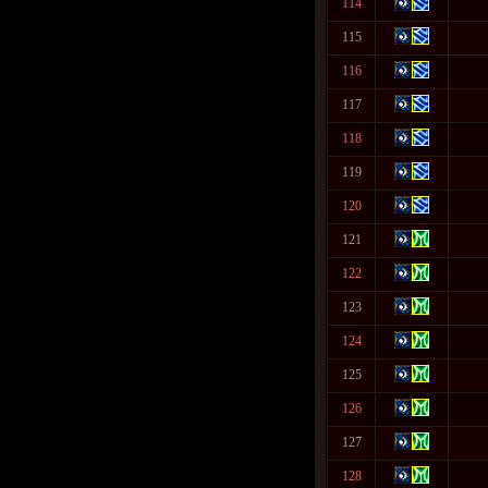
114
115
116
117
118
119
120
121
122
123
124
125
126
127
128