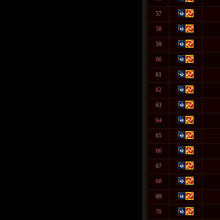
57
58
59
60
61
62
63
64
65
66
67
68
69
70