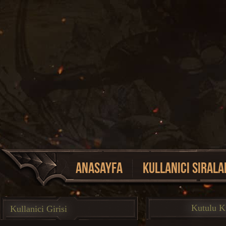
Anasayfa
Kullanici Sirala
Event Listesi
Kutulu Ku
Kullanici Girisi