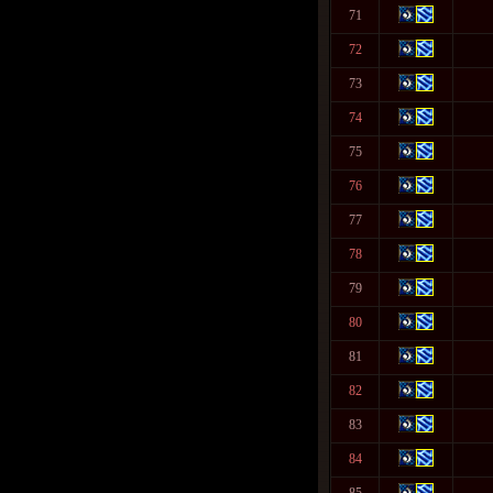
71
72
73
74
75
76
77
78
79
80
81
82
83
84