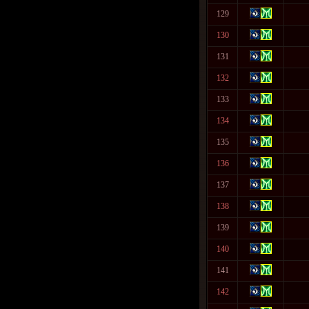
129
130
131
132
133
134
135
136
137
138
139
140
141
142