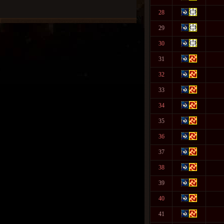
28
29
30
31
32
33
34
35
36
37
38
39
40
41