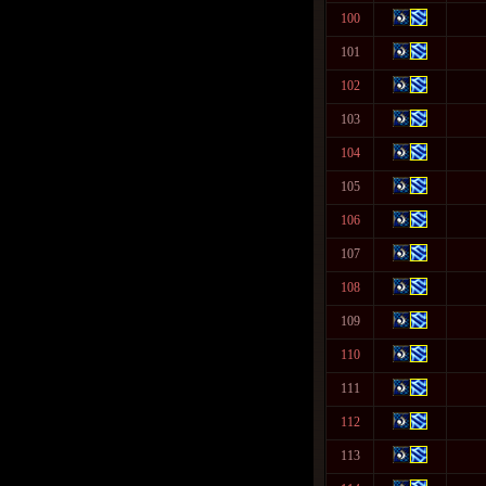
100
101
102
103
104
105
106
107
108
109
110
111
112
113