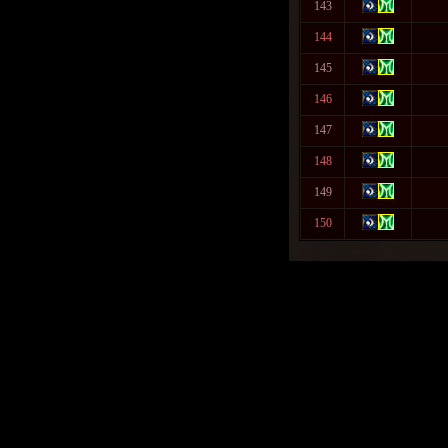
143
144
145
146
147
148
149
150
Warning
: fwrite(): supplied arg