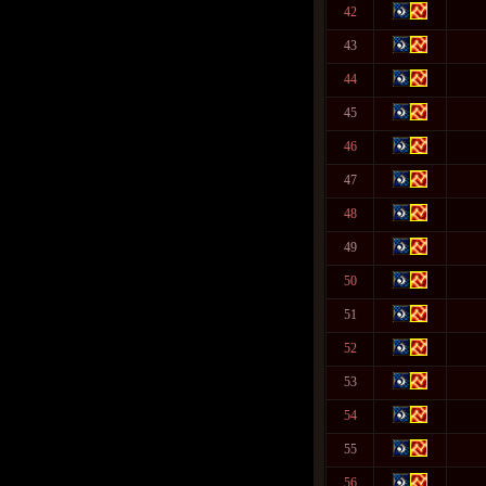
42
43
44
45
46
47
48
49
50
51
52
53
54
55
56