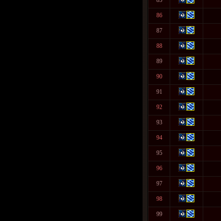
85
86
87
88
89
90
91
92
93
94
95
96
97
98
99