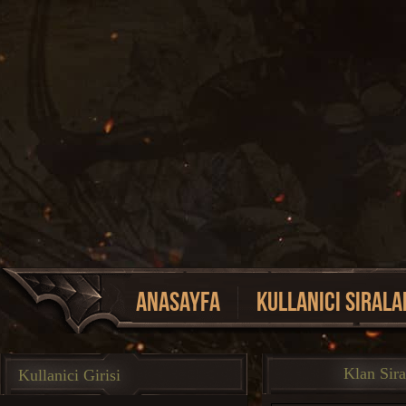
Anasayfa
Kullanici Sirala
Event Listesi
Klan Sir
Kullanici Girisi