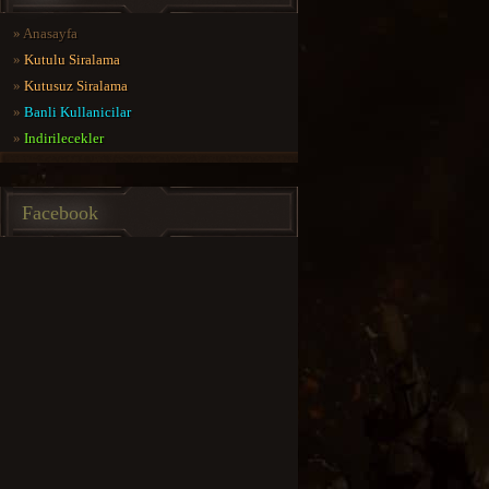
»
Anasayfa
»
Kutulu Siralama
»
Kutusuz Siralama
»
Banli Kullanicilar
»
Indirilecekler
Facebook