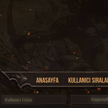
Anasayfa
Kullanici Sirala
Event Listesi
Emperiu
Kullanici Girisi