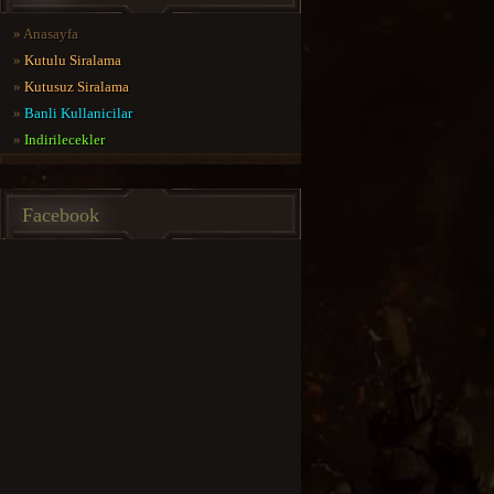
»
Anasayfa
»
Kutulu Siralama
»
Kutusuz Siralama
»
Banli Kullanicilar
»
Indirilecekler
Facebook