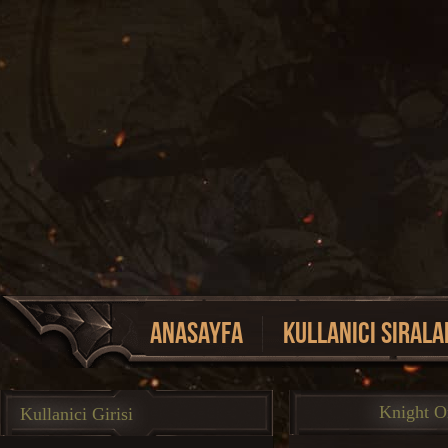
Anasayfa
Kullanici Sirala
Event Listesi
Knight O
Kullanici Girisi