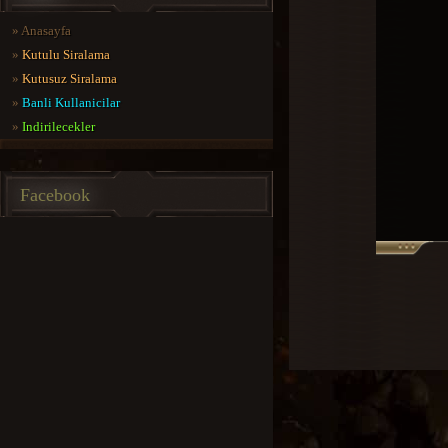
»
Anasayfa
»
Kutulu Siralama
»
Kutusuz Siralama
»
Banli Kullanicilar
»
Indirilecekler
Facebook