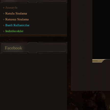
»
Anasayfa
»
Kutulu Siralama
»
Kutusuz Siralama
»
Banli Kullanicilar
»
Indirilecekler
Facebook