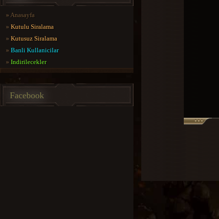
»
Anasayfa
»
Kutulu Siralama
»
Kutusuz Siralama
»
Banli Kullanicilar
»
Indirilecekler
Facebook