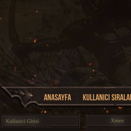
Anasayfa
Kullanici Sirala
Event Listesi
Xmen
Kullanici Girisi