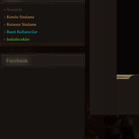
»
Anasayfa
»
Kutulu Siralama
»
Kutusuz Siralama
»
Banli Kullanicilar
»
Indirilecekler
Facebook