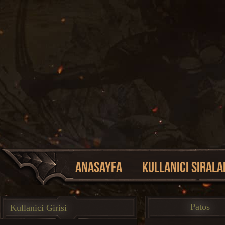
Anasayfa
Kullanici Sirala
Event Listesi
Patos
Kullanici Girisi