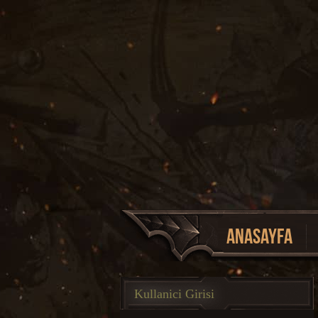
Anasayfa
Event Listesi
Kullanici Girisi