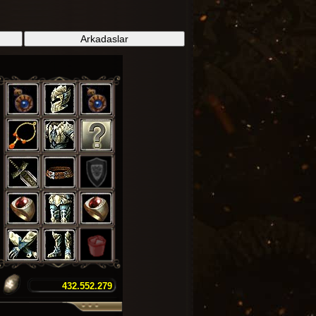
Arkadaslar