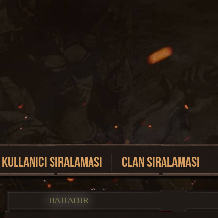
Kullanici Siralamasi
Clan Siralamasi
BAHADIR