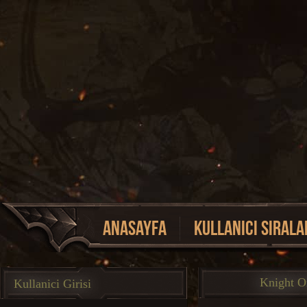
Anasayfa
Kullanici Sirala
Event Listesi
Knight O
Kullanici Girisi